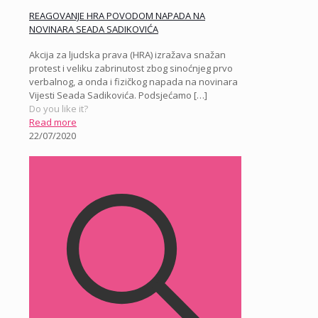
REAGOVANJE HRA POVODOM NAPADA NA
NOVINARA SEADA SADIKOVIĆA
Akcija za ljudska prava (HRA) izražava snažan
protest i veliku zabrinutost zbog sinoćnjeg prvo
verbalnog, a onda i fizičkog napada na novinara
Vijesti Seada Sadikovića. Podsjećamo
[…]
Do you like it?
Read more
22/07/2020