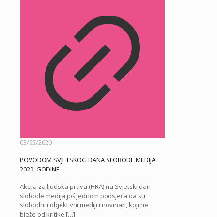
03/05/2020
POVODOM SVJETSKOG DANA SLOBODE MEDIJA
2020. GODINE
Akcija za ljudska prava (HRA) na Svjetski dan
slobode medija još jednom podsjeća da su
slobodni i objektivni mediji i novinari, koji ne
bježe od kritike
[…]