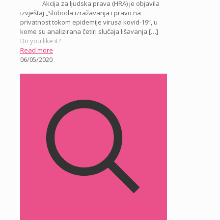
Akcija za ljudska prava (HRA) je objavila
izvještaj „Sloboda izražavanja i pravo na
privatnost tokom epidemije virusa kovid-19“, u
kome su analizirana četiri slučaja lišavanja
[…]
Do you like it?
Read more
06/05/2020