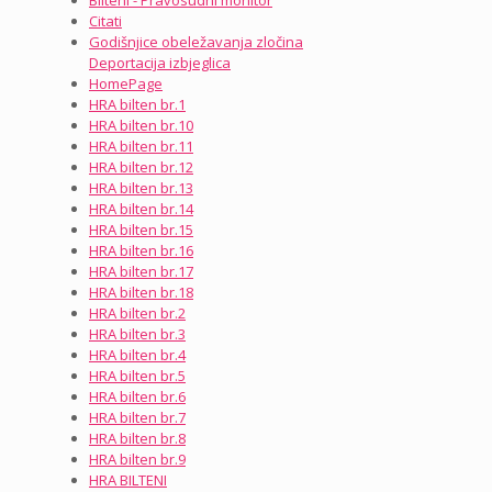
Bilteni - Pravosudni monitor
Citati
Godišnjice obeležavanja zločina
Deportacija izbjeglica
HomePage
HRA bilten br.1
HRA bilten br.10
HRA bilten br.11
HRA bilten br.12
HRA bilten br.13
HRA bilten br.14
HRA bilten br.15
HRA bilten br.16
HRA bilten br.17
HRA bilten br.18
HRA bilten br.2
HRA bilten br.3
HRA bilten br.4
HRA bilten br.5
HRA bilten br.6
HRA bilten br.7
HRA bilten br.8
HRA bilten br.9
HRA BILTENI