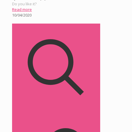
Do you like it?
Read more
10/04/2020