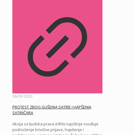
06/05/2020
PROTEST ZBOG GUŠENJA SATIRE I HAPŠENJA
SATIRIČARA
Akcija za ljudska prava (HRA) najoštrije osuđuje
podnošenje krivične prijave, hapšenje i