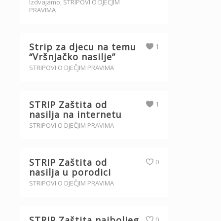
Izdvajamo
,
STRIPOVI O DJEČJIM
PRAVIMA
Strip za djecu na temu
1
“Vršnjačko nasilje”
STRIPOVI O DJEČJIM PRAVIMA
STRIP Zaštita od
1
nasilja na internetu
STRIPOVI O DJEČJIM PRAVIMA
STRIP Zaštita od
0
nasilja u porodici
STRIPOVI O DJEČJIM PRAVIMA
STRIP Zaštita najboljeg
0