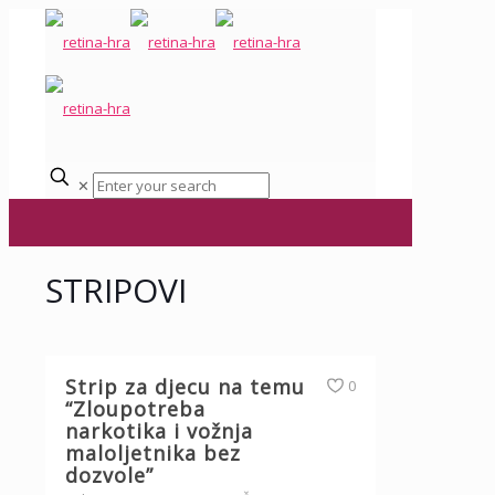
✕
STRIPOVI
Strip za djecu na temu
0
“Zloupotreba
narkotika i vožnja
maloljetnika bez
dozvole”