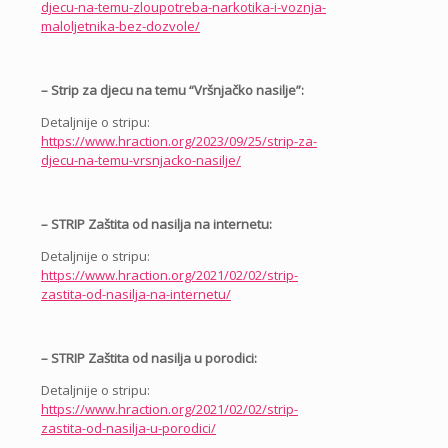
djecu-na-temu-zloupotreba-narkotika-i-voznja-
maloljetnika-bez-dozvole/
– Strip za djecu na temu “Vršnjačko nasilje”:
Detaljnije o stripu:
https://www.hraction.org/2023/09/25/strip-za-
djecu-na-temu-vrsnjacko-nasilje/
– STRIP Zaštita od nasilja na internetu:
Detaljnije o stripu:
https://www.hraction.org/2021/02/02/strip-
zastita-od-nasilja-na-internetu/
– STRIP Zaštita od nasilja u porodici:
Detaljnije o stripu:
https://www.hraction.org/2021/02/02/strip-
zastita-od-nasilja-u-porodici/