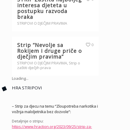
interesa djeteta u
postupku razvoda
braka
STRIPOVI O DJEČJIM PRAVIMA
Strip “Nevolje sa
0
Rokijem i druge priče o
dječjim pravima”
STRIPOVI O DJEČJIM PRAVIMA
,
Strip o
zaštiti dječjih prava
Loading...
HRA STRIPOVI
– Strip za djecu na temu “Zloupotreba narkotika i
vožnja maloljetnika bez dozvole”:
Detaljnije o stripu:
https://www.hraction.org/2023/09/25/strip-za-