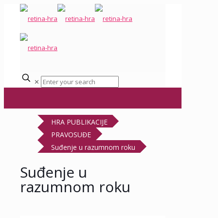
✕
HRA PUBLIKACIJE
PRAVOSUĐE
Suđenje u razumnom roku
Suđenje u
razumnom roku