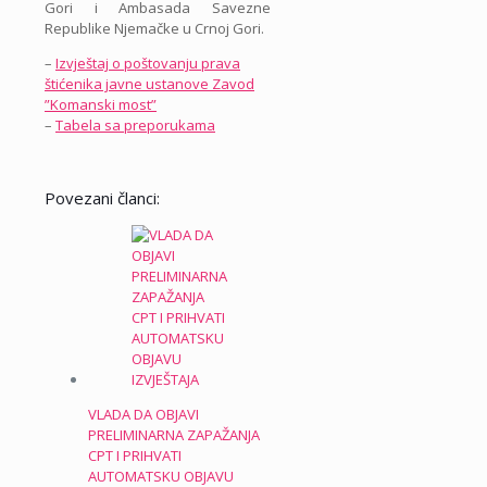
Gori i Ambasada Savezne
Republike Njemačke u Crnoj Gori.
–
Izvještaj o poštovanju prava
štićenika javne ustanove Zavod
”Komanski most”
–
Tabela sa preporukama
Povezani članci:
VLADA DA OBJAVI
PRELIMINARNA ZAPAŽANJA
CPT I PRIHVATI
AUTOMATSKU OBJAVU