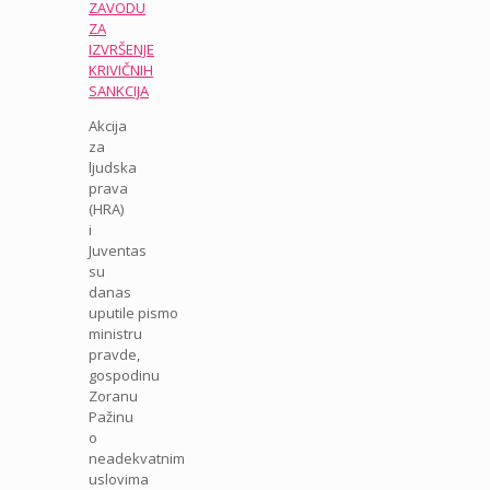
ZAVODU
ZA
IZVRŠENJE
KRIVIČNIH
SANKCIJA
Akcija
za
ljudska
prava
(HRA)
i
Juventas
su
danas
uputile pismo
ministru
pravde,
gospodinu
Zoranu
Pažinu
o
neadekvatnim
uslovima