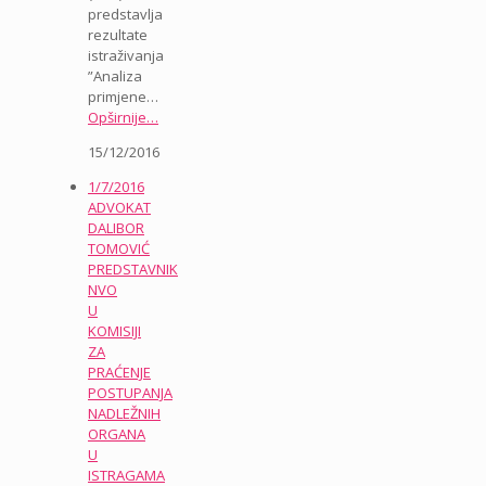
predstavlja
rezultate
istraživanja
”Analiza
primjene…
Opširnije…
15/12/2016
1/7/2016
ADVOKAT
DALIBOR
TOMOVIĆ
PREDSTAVNIK
NVO
U
KOMISIJI
ZA
PRAĆENJE
POSTUPANJA
NADLEŽNIH
ORGANA
U
ISTRAGAMA