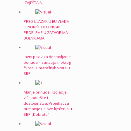
IZVJEŠTAJA
PRED ULAZAK U EU VLADA
IGNORIŠE DECENIJSKE
PROBLEME U ZATVORIMA I
BOLNICAMA
Javni poziv za dostavljanje
ponuda – sanacija mokrog
čvora i unutrašnjih vrata u
SBP
Manje prinude i izolacije,
više podrške i
dostojanstva: Projekat za
humanije uslove liječenja u
SBP „Dobrota”