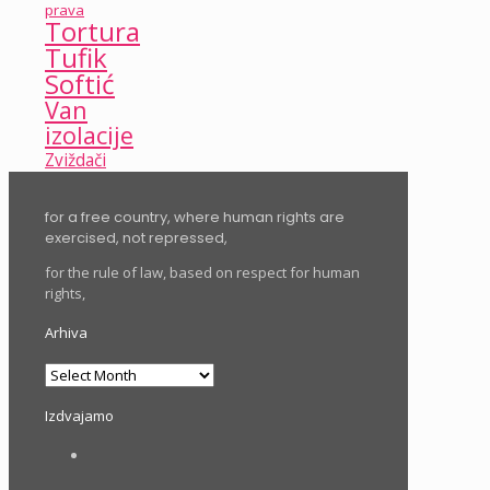
prava
Tortura
Tufik
Softić
Van
izolacije
Zviždači
for a free country, where human rights are
exercised, not repressed,
for the rule of law, based on respect for human
rights,
Arhiva
Arhiva
Izdvajamo