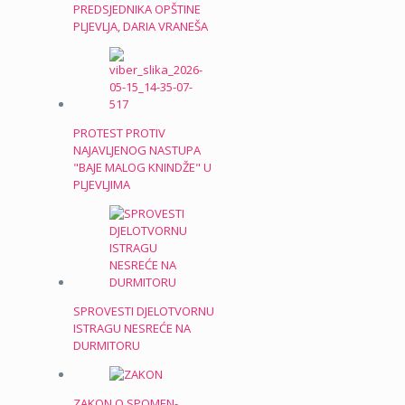
PREDSJEDNIKA OPŠTINE
PLJEVLJA, DARIA VRANEŠA
PROTEST PROTIV
NAJAVLJENOG NASTUPA
"BAJE MALOG KNINDŽE" U
PLJEVLJIMA
SPROVESTI DJELOTVORNU
ISTRAGU NESREĆE NA
DURMITORU
ZAKON O SPOMEN-