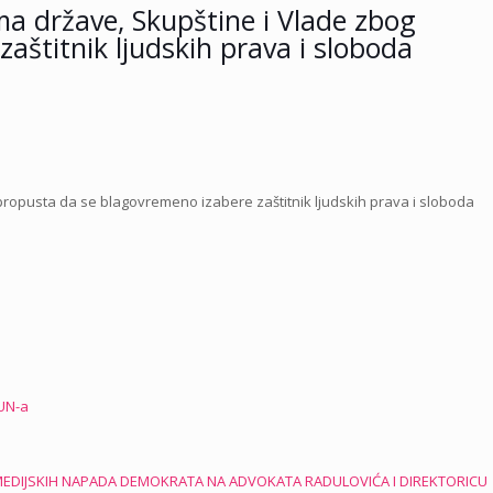
a države, Skupštine i Vlade zbog
aštitnik ljudskih prava i sloboda
ropusta da se blagovremeno izabere zaštitnik ljudskih prava i sloboda
 UN-a
G MEDIJSKIH NAPADA DEMOKRATA NA ADVOKATA RADULOVIĆA I DIREKTORICU