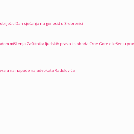
obilježiti Dan sjećanja na genocid u Srebrenici
dom mišljenja Zaštitnika ljudskih prava i sloboda Crne Gore o kršenju pra
agovala na napade na advokata Radulovića