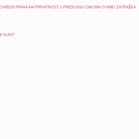
 POVREDE PRAVA NA PRIVATNOST U PREDLOGU ZAKONA O ANB I ZATRAŽILA
E VLAST