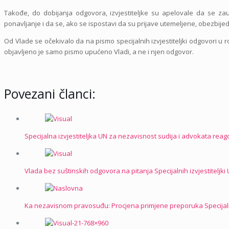
Takođe, do dobijanja odgovora, izvjestiteljke su apelovale da se za
ponavljanje i da se, ako se ispostavi da su prijave utemeljene, obezbije
Od Vlade se očekivalo da na pismo specijalnih izvjestiteljki odgovori u r
objavljeno je samo pismo upućeno Vladi, a ne i njen odgovor.
Povezani članci:
Specijalna izvjestiteljka UN za nezavisnost sudija i advokata re
Vlada bez suštinskih odgovora na pitanja Specijalnih izvjestiteljki
Ka nezavisnom pravosuđu: Procjena primjene preporuka Specijalne 