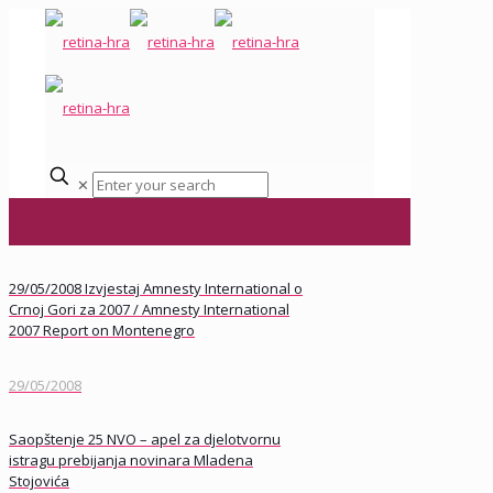
✕
29/05/2008 Izvjestaj Amnesty International o
Crnoj Gori za 2007 / Amnesty International
2007 Report on Montenegro
29/05/2008
Saopštenje 25 NVO – apel za djelotvornu
istragu prebijanja novinara Mladena
Stojovića