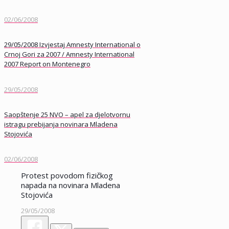
02/06/2008
29/05/2008 Izvjestaj Amnesty International o
Crnoj Gori za 2007 / Amnesty International
2007 Report on Montenegro
29/05/2008
Saopštenje 25 NVO – apel za djelotvornu
istragu prebijanja novinara Mladena
Stojovića
02/06/2008
Protest povodom fizičkog
napada na novinara Mladena
Stojovića
29/05/2008