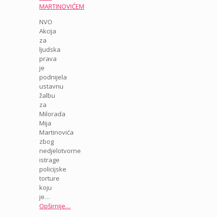
MARTINOVIĆEM
NVO
Akcija
za
ljudska
prava
je
podnijela
ustavnu
žalbu
za
Milorada
Mija
Martinovića
zbog
nedjelotvorne
istrage
policijske
torture
koju
je…
Opširnije…