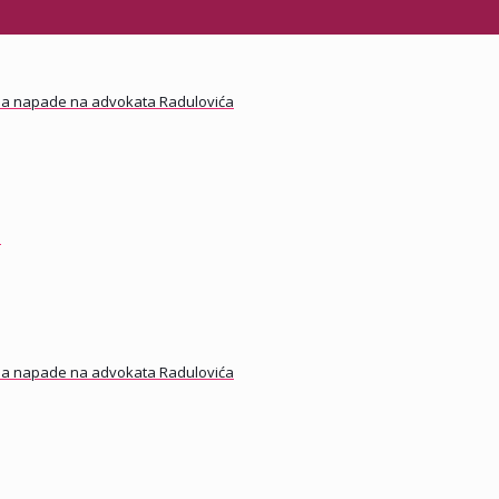
a na napade na advokata Radulovića
e
a na napade na advokata Radulovića