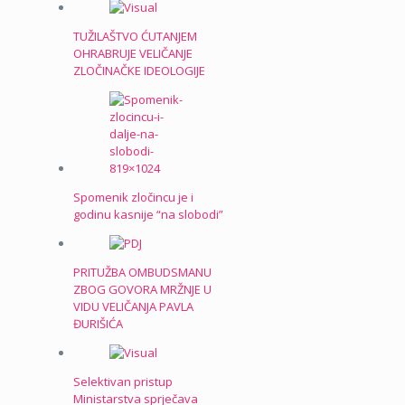
TUŽILAŠTVO ĆUTANJEM
OHRABRUJE VELIČANJE
ZLOČINAČKE IDEOLOGIJE
Spomenik zločincu je i
godinu kasnije “na slobodi”
PRITUŽBA OMBUDSMANU
ZBOG GOVORA MRŽNJE U
VIDU VELIČANJA PAVLA
ĐURIŠIĆA
Selektivan pristup
Ministarstva sprječava