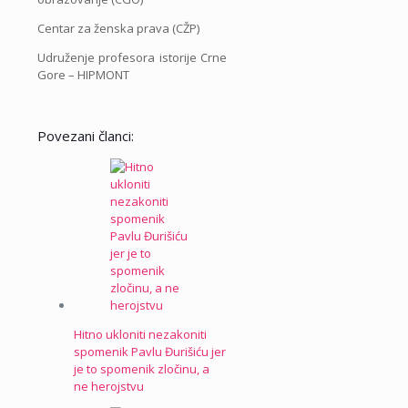
Centar za ženska prava (CŽP)
Udruženje profesora istorije Crne
Gore – HIPMONT
Povezani članci:
Hitno ukloniti nezakoniti
spomenik Pavlu Đurišiću jer
je to spomenik zločinu, a
ne herojstvu