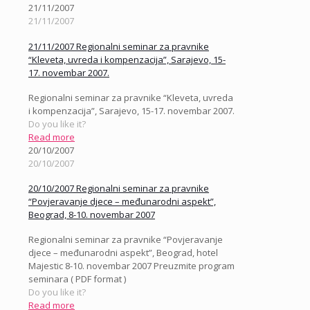
21/11/2007
21/11/2007
21/11/2007 Regionalni seminar za pravnike
“Kleveta, uvreda i kompenzacija”, Sarajevo, 15-
17. novembar 2007.
Regionalni seminar za pravnike “Kleveta, uvreda
i kompenzacija”, Sarajevo, 15-17. novembar 2007.
Do you like it?
Read more
20/10/2007
20/10/2007
20/10/2007 Regionalni seminar za pravnike
“Povjeravanje djece – međunarodni aspekt”,
Beograd, 8-10. novembar 2007
Regionalni seminar za pravnike “Povjeravanje
djece – međunarodni aspekt”, Beograd, hotel
Majestic 8-10. novembar 2007 Preuzmite program
seminara ( PDF format )
Do you like it?
Read more