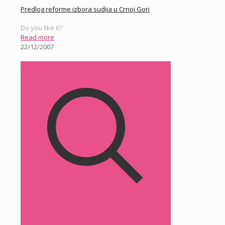
Predlog reforme izbora sudija u Crnoj Gori
Do you like it?
Read more
22/12/2007