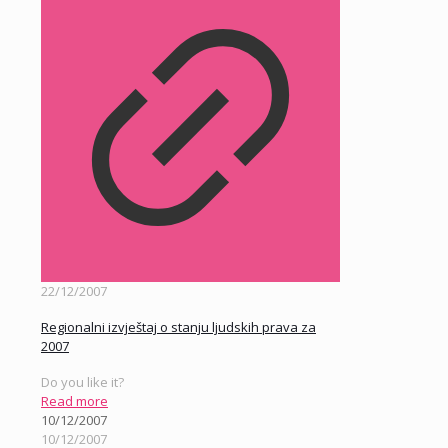
22/12/2007
Regionalni izvještaj o stanju ljudskih prava za
2007
Do you like it?
Read more
10/12/2007
10/12/2007