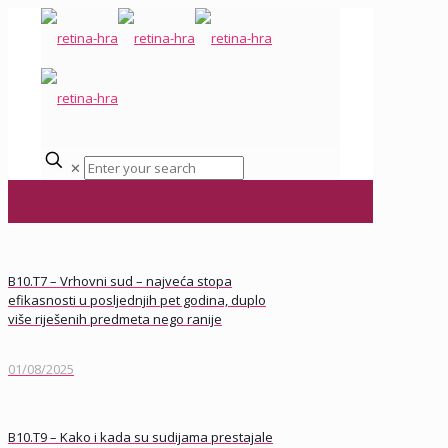
✕
B10.T7 – Vrhovni sud – najveća stopa
efikasnosti u posljednjih pet godina, duplo
više riješenih predmeta nego ranije
01/08/2025
B10.T9 – Kako i kada su sudijama prestajale