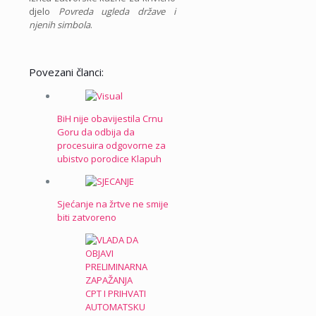
djelo
Povreda ugleda države i
njenih simbola
.
Povezani članci:
BiH nije obavijestila Crnu
Goru da odbija da
procesuira odgovorne za
ubistvo porodice Klapuh
Sjećanje na žrtve ne smije
biti zatvoreno