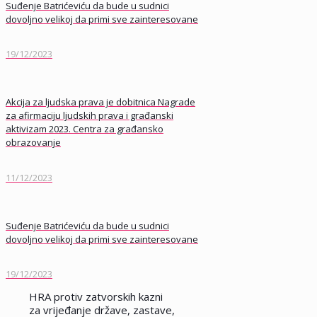
Suđenje Batrićeviću da bude u sudnici
dovoljno velikoj da primi sve zainteresovane
19/12/2023
Akcija za ljudska prava je dobitnica Nagrade
za afirmaciju ljudskih prava i građanski
aktivizam 2023. Centra za građansko
obrazovanje
11/12/2023
Suđenje Batrićeviću da bude u sudnici
dovoljno velikoj da primi sve zainteresovane
19/12/2023
HRA protiv zatvorskih kazni
za vrijeđanje države, zastave,