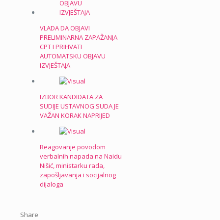
VLADA DA OBJAVI
PRELIMINARNA ZAPAŽANJA
CPT I PRIHVATI
AUTOMATSKU OBJAVU
IZVJEŠTAJA
IZBOR KANDIDATA ZA
SUDIJE USTAVNOG SUDA JE
VAŽAN KORAK NAPRIJED
Reagovanje povodom
verbalnih napada na Naidu
Nišić, ministarku rada,
zapošljavanja i socijalnog
dijaloga
Share