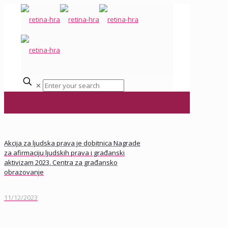
✕
Akcija za ljudska prava je dobitnica Nagrade
za afirmaciju ljudskih prava i građanski
aktivizam 2023. Centra za građansko
obrazovanje
11/12/2023