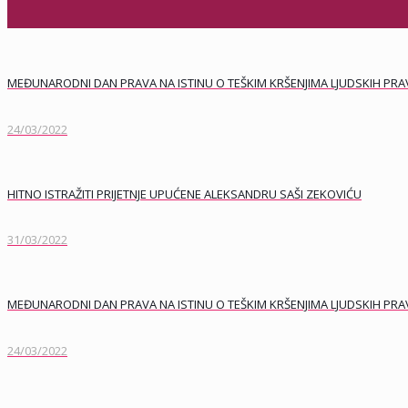
MEĐUNARODNI DAN PRAVA NA ISTINU O TEŠKIM KRŠENJIMA LJUDSKIH PRAVA
24/03/2022
HITNO ISTRAŽITI PRIJETNJE UPUĆENE ALEKSANDRU SAŠI ZEKOVIĆU
31/03/2022
MEĐUNARODNI DAN PRAVA NA ISTINU O TEŠKIM KRŠENJIMA LJUDSKIH PRAVA
24/03/2022