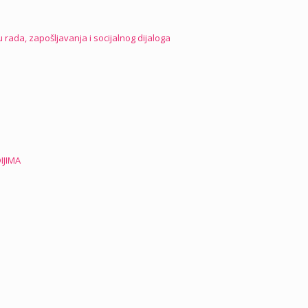
ada, zapošljavanja i socijalnog dijaloga
IJIMA