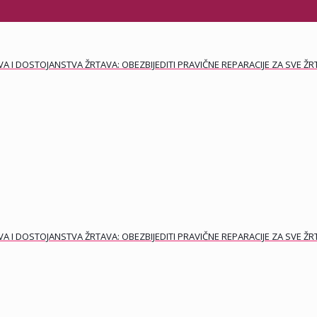
 I DOSTOJANSTVA ŽRTAVA: OBEZBIJEDITI PRAVIČNE REPARACIJE ZA SVE ŽR
 I DOSTOJANSTVA ŽRTAVA: OBEZBIJEDITI PRAVIČNE REPARACIJE ZA SVE ŽR