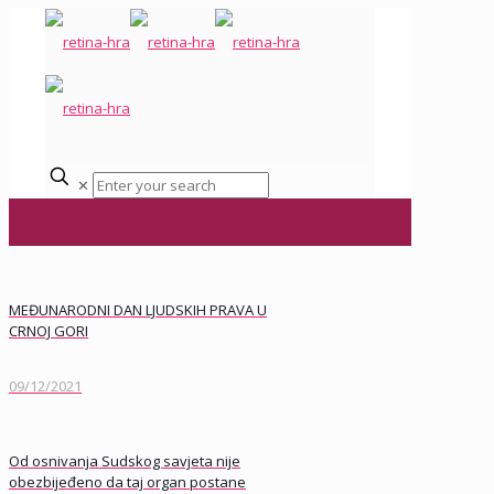
✕
MEĐUNARODNI DAN LJUDSKIH PRAVA U
CRNOJ GORI
09/12/2021
Od osnivanja Sudskog savjeta nije
obezbijeđeno da taj organ postane