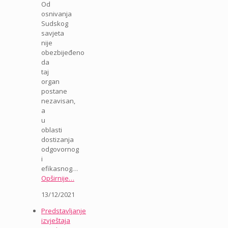
Od
osnivanja
Sudskog
savjeta
nije
obezbijeđeno
da
taj
organ
postane
nezavisan,
a
u
oblasti
dostizanja
odgovornog
i
efikasnog…
Opširnije…
13/12/2021
Predstavljanje
izvještaja