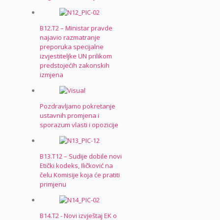
B12.T2 – Ministar pravde
najavio razmatranje
preporuka specijalne
izvjestiteljke UN prilikom
predstojećih zakonskih
izmjena
Pozdravljamo pokretanje
ustavnih promjena i
sporazum vlasti i opozicije
B13.T12 – Sudije dobile novi
Etički kodeks, Iličković na
čelu Komisije koja će pratiti
primjenu
B14.T2 - Novi izvještaj EK o