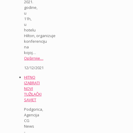
2021.
godine,
u
11h,
u
hotelu
Hilton, organizuje
konferenciju
na
kojoj…
Opširnije…
12/12/2021
HITNO
IZABRATI
NOVI
TUŽILAČKI
SAVJET
Podgorica,
Agencija
CG
News
-