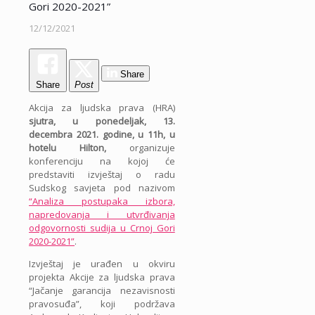
Gori 2020-2021”
12/12/2021
Share
Share
Post
Akcija za ljudska prava (HRA)
sjutra, u ponedeljak, 13.
decembra 2021. godine, u 11h, u
hotelu Hilton,
organizuje
konferenciju na kojoj će
predstaviti izvještaj o radu
Sudskog savjeta pod nazivom
“Analiza postupaka izbora,
napredovanja i utvrđivanja
odgovornosti sudija u Crnoj Gori
2020-2021”
.
Izvještaj je urađen u okviru
projekta Akcije za ljudska prava
“Jačanje garancija nezavisnosti
pravosuđa”, koji podržava