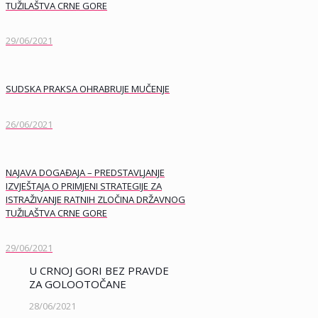
TUŽILAŠTVA CRNE GORE
29/06/2021
SUDSKA PRAKSA OHRABRUJE MUČENJE
26/06/2021
NAJAVA DOGAĐAJA – PREDSTAVLJANJE
IZVJEŠTAJA O PRIMJENI STRATEGIJE ZA
ISTRAŽIVANJE RATNIH ZLOČINA DRŽAVNOG
TUŽILAŠTVA CRNE GORE
29/06/2021
U CRNOJ GORI BEZ PRAVDE
ZA GOLOOTOČANE
28/06/2021