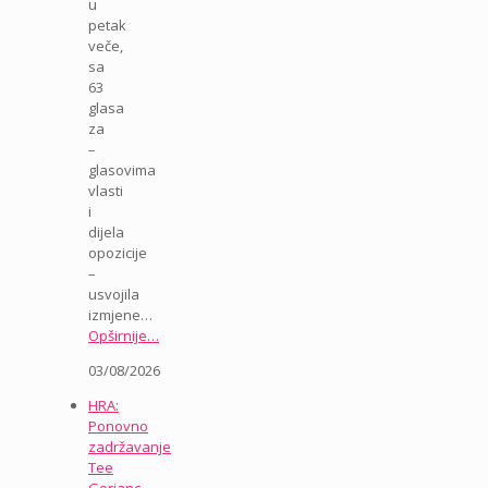
u
petak
veče,
sa
63
glasa
za
–
glasovima
vlasti
i
dijela
opozicije
–
usvojila
izmjene…
Opširnije…
03/08/2026
HRA:
Ponovno
zadržavanje
Tee