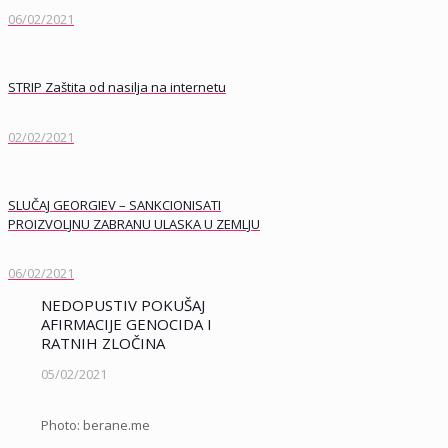
06/02/2021
STRIP Zaštita od nasilja na internetu
02/02/2021
SLUČAJ GEORGIEV – SANKCIONISATI
PROIZVOLJNU ZABRANU ULASKA U ZEMLJU
06/02/2021
NEDOPUSTIV POKUŠAJ
AFIRMACIJE GENOCIDA I
RATNIH ZLOČINA
05/02/2021
Photo: berane.me