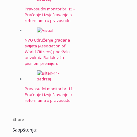
Pravosudni monitor br. 15 -
Praćenje i izvještavanje o
reformama u pravosuđu
NVO Udruženje građana
svijeta (Association of
World Citizens) podržalo
advokata Radulovića
pismom premijeru
Pravosudni monitor br. 11 -
Praćenje i izvještavanje o
reformama u pravosuđu
Share
Saopštenja: