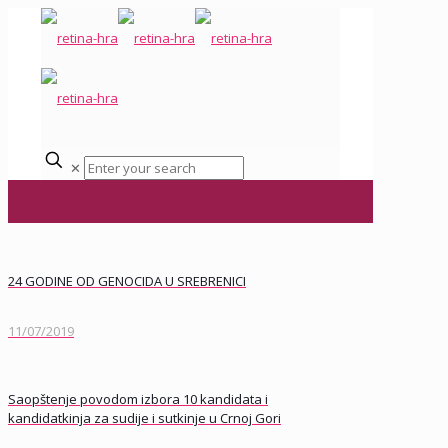
✕
24 GODINE OD GENOCIDA U SREBRENICI
11/07/2019
Saopštenje povodom izbora 10 kandidata i
kandidatkinja za sudije i sutkinje u Crnoj Gori