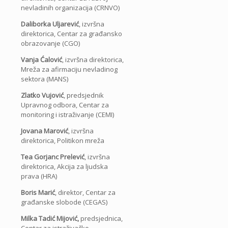
nevladinih organizacija (CRNVO)
Daliborka Uljarević
, izvršna
direktorica, Centar za građansko
obrazovanje (CGO)
Vanja Ćalović
, izvršna direktorica,
Mreža za afirmaciju nevladinog
sektora (MANS)
Zlatko Vujović
, predsjednik
Upravnog odbora, Centar za
monitoring i istraživanje (CEMI)
Jovana Marović
, izvršna
direktorica, Politikon mreža
Tea Gorjanc
Prelević
, izvršna
direktorica, Akcija za ljudska
prava (HRA)
Boris Marić
, direktor, Centar za
građanske slobode (CEGAS)
Milka Tadić Mijović,
predsjednica,