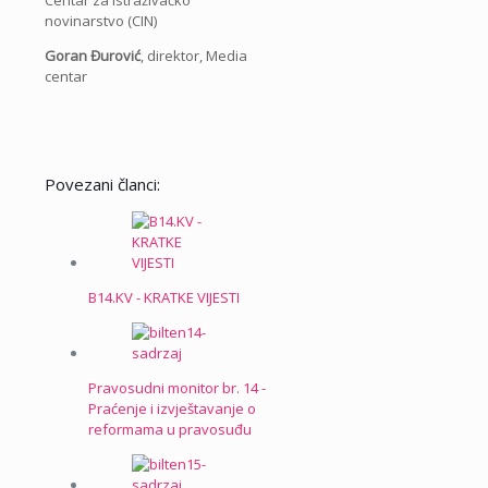
Centar za istraživačko
novinarstvo (CIN)
Goran Đurović
, direktor, Media
centar
Povezani članci:
B14.KV - KRATKE VIJESTI
Pravosudni monitor br. 14 -
Praćenje i izvještavanje o
reformama u pravosuđu