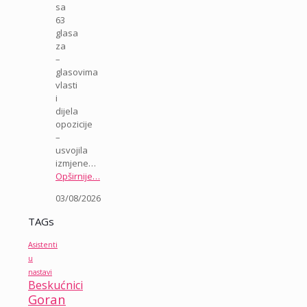
sa
63
glasa
za
–
glasovima
vlasti
i
dijela
opozicije
–
usvojila
izmjene…
Opširnije…
03/08/2026
TAGs
Asistenti
u
nastavi
Beskućnici
Goran