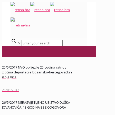
✕
25/5/2017 NVO obilježile 25 godina ratnog
zločina deportacije bosansko-hercegovačkih
izbjeglica
25/05/2017
26/5/2017 NERASVIJETLJENO UBISTVO DUŠKA
JOVANOVIĆA: 13 GODINA BEZ ODGOVORA