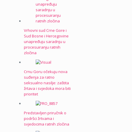
Vrhovni sud Crne Gore i
Sud Bosne i Hercegovine
unapređuju saradnju u
procesuiranju ratnih
zločina
Crnu Goru očekuju nova
suđenja za ratno
seksualno nasilje: zaštita
žrtava i svjedoka mora biti
prioritet
Predstavljen priručnik o
podršci žrtvama i
svjedocima ratnih zločina