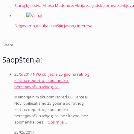
Slučaj bjekstva Miloša Medenice: Akcija za ljudska prava zahtije
Odgovorna odluka u zaštiti javnog interesa
Share
Saopštenja:
25/5/2017 NVO obilježile 25 godina ratnog
zločina deportacije bosansko-
hercegovačkih izbjeglica
Memorijalnim skupom ispred CB Herceg-
Novi obilježili smo 25 godina od ratnog
zločina deportacije bosansko-
hercegovačkih izbjeglica: bez kazne, bez
spomenika, bez…
Opširnije…
25/05/2017