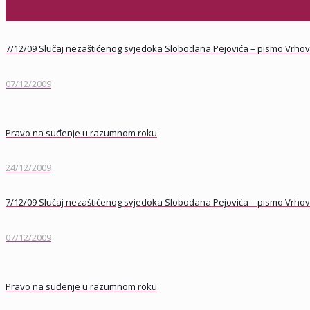
7/12/09 Slučaj nezaštićenog svjedoka Slobodana Pejovića – pismo Vrhovno
07/12/2009
Pravo na suđenje u razumnom roku
24/12/2009
7/12/09 Slučaj nezaštićenog svjedoka Slobodana Pejovića – pismo Vrhovno
07/12/2009
Pravo na suđenje u razumnom roku