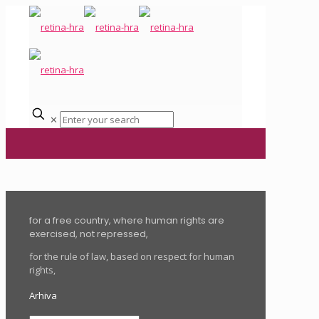
✕
for a free country, where human rights are
exercised, not repressed,
for the rule of law, based on respect for human
rights,
Arhiva