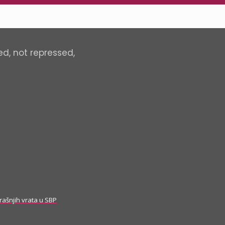
ed, not repressed,
rašnjih vrata u SBP