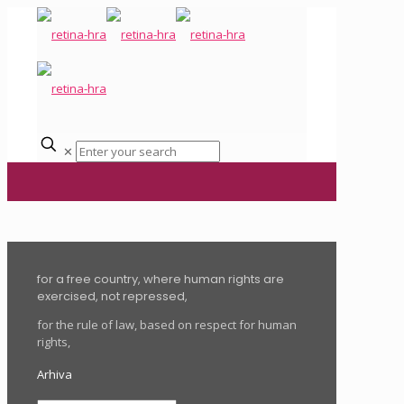
✕
for a free country, where human rights are
exercised, not repressed,
for the rule of law, based on respect for human
rights,
Arhiva