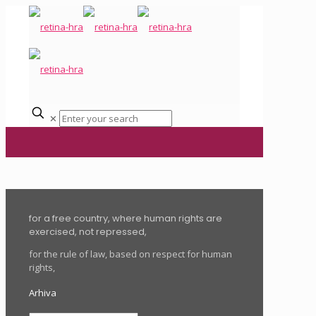
✕
for a free country, where human rights are
exercised, not repressed,
for the rule of law, based on respect for human
rights,
Arhiva