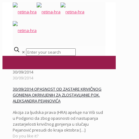
✕
30/09/2014
30/09/2014
30/09/2014 OPASNOST OD ZASTARE KRIVIČNOG
GONJENJA OKRIVLJENIH ZA ZLOSTAVLJANJE POK.
ALEKSANDRA PEJANOVIĆA
Akcija za ljudska prava (HRA) apeluje na Viši sud
u Podgorici da zbog opasnosti od nastupanja
zastarjelosti krivičnog gonjenja u slučaju
Pejanović presudi do kraja oktobra
[…]
Do you like it?